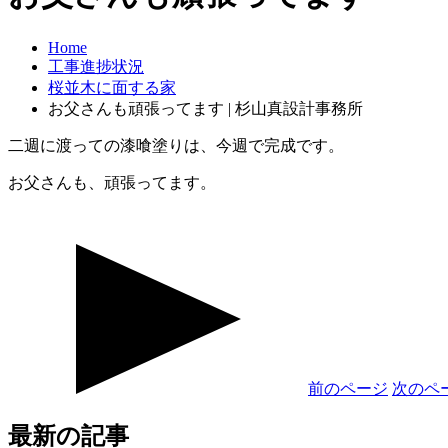
Home
工事進捗状況
桜並木に面する家
お父さんも頑張ってます | 杉山真設計事務所
二週に渡っての漆喰塗りは、今週で完成です。
お父さんも、頑張ってます。
前のページ
次のペ
最新の記事