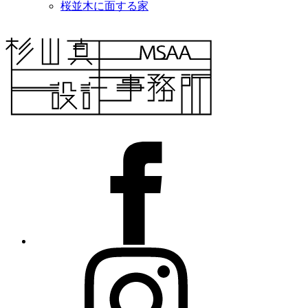
桜並木に面する家